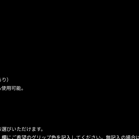
あり）
も使用可能。
お選びいただけます。
」欄にご希望のグリップ色を記入してください。無記入の場合