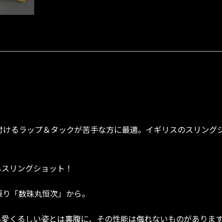
けるラップ＆タックが苦手な方に最適。イギリスのスリングショ
くなるスリングショット！
振り「数珠丸恒次」から。
る愛くるしい姿とは裏腹に、その性能は侮れないものがありま