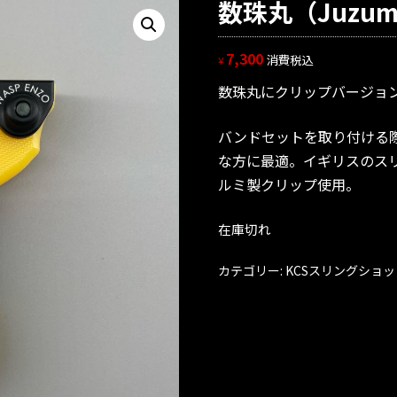
数珠丸（Juzu
7,300
消費税込
¥
数珠丸にクリップバージョ
バンドセットを取り付ける
な方に最適。イギリスのスリ
ルミ製クリップ使用。
在庫切れ
カテゴリー:
KCSスリングショッ