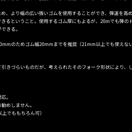
ため、より幅の広い強いゴムを使用することができ、弾速を高
できるということ。使用するゴム厚にもよるが、20mでも弾の
ができる。
0mmのためゴム幅20mmまでを推奨（21mm以上でも使え
て引きづらいものだが、考えられたそのフォーク形状により、
。
対応。
お勧めしません。
れ以上でももちろん可）