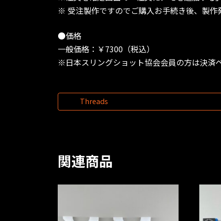
※ 受注製作ですのでご購入お手続き後、製作
●価格
一般価格：￥7300（税込）
※日本スリングショット協会会員の方は決済ペ
Threads
関連商品