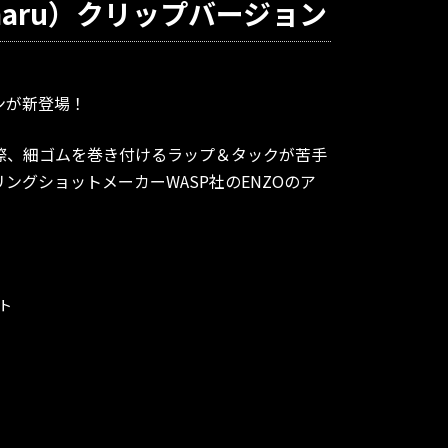
maru）クリップバージョン
ンが新登場！
際、細ゴムを巻き付けるラップ＆タックが苦手
ングショットメーカーWASP社のENZOのア
ト