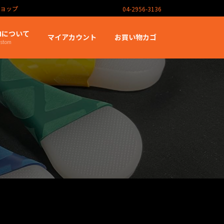
ショップ
04-2956-3136
OMについて
マイアカウント
お買い物カゴ
ustom